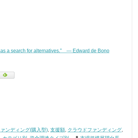
d as a search for alternatives.” — Edward de Bono
ァンディング(購入型)
,
支援額
,
クラウドファンディング
,