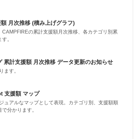
。
援額 月次推移 (積み上げグラフ)
CAMPFIREの累計支援額月次推移、各カテゴリ別累
ます。
 累計支援額 月次推移 データ更新のお知らせ
おります。
t 支援額 マップ
をビジュアルなマップとして表現。カテゴリ別、支援額順
目で分かります。