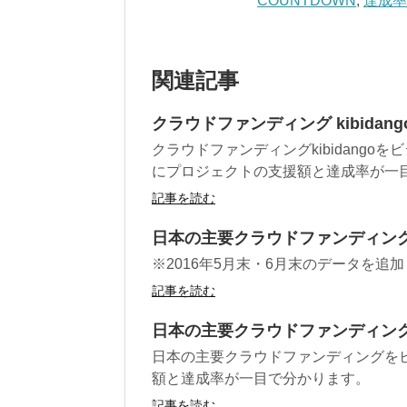
COUNTDOWN
,
達成
関連記事
クラウドファンディング kibidang
クラウドファンディングkibidang
にプロジェクトの支援額と達成率が一
記事を読む
日本の主要クラウドファンディング
※2016年5月末・6月末のデータを追
記事を読む
日本の主要クラウドファンディング
日本の主要クラウドファンディングを
額と達成率が一目で分かります。
記事を読む