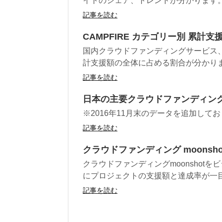
イトのシェア、トレンドが分かります
記事を読む
CAMPFIRE カテゴリー別 累計支
国内クラウドファンディングサービス、
計支援額の全体に占める割合が分かり
記事を読む
日本の主要クラウドファンディング
※2016年11月末のデータを追加して
記事を読む
クラウドファンディング moonsho
クラウドファンディングmoonshot
にプロジェクトの支援額と達成率が一
記事を読む