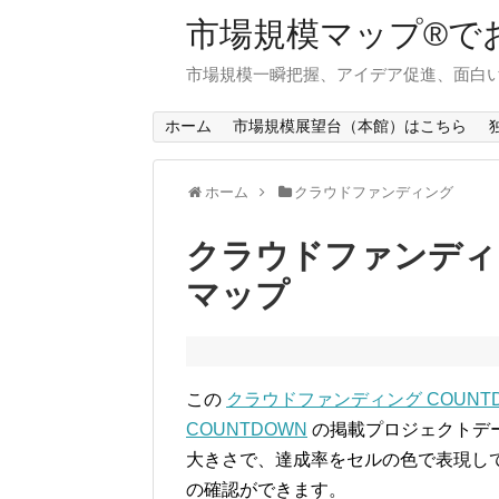
市場規模マップ®で
市場規模一瞬把握、アイデア促進、面白い
ホーム
市場規模展望台（本館）はこちら
ホーム
クラウドファンディング
クラウドファンディン
マップ
この
クラウドファンディング COUNTD
COUNTDOWN
の掲載プロジェクトデ
大きさで、達成率をセルの色で表現し
の確認ができます。