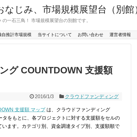
おなじみ、市場規模展望台（別館
 の一石三鳥！ 市場規模展望台の別館です。
独自推計市場規模
当サイトについて
お問い合わせ
運営者情報
グ COUNTDOWN 支援額
2016/1/3
クラウドファンディング
OWN 支援額 マップ
は、クラウドファンディング
ータをもとに、各プロジェクトに対する支援額をセルの
ています。カテゴリ別、資金調達タイプ別、支援額順で