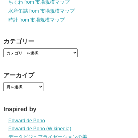
ちくわ from 市場規模マップ
水産缶詰 from 市場規模マップ
時計 from 市場規模マップ
カテゴリー
アーカイブ
Inspired by
Edward de Bono
Edward de Bono (Wikipedia)
データビジュアライゼーションの美