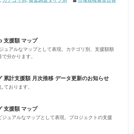
率
,
カテゴリ別
,
資金調達タイプ別
市場規模展望台長
o 支援額 マップ
oをビジュアルなマップとして表現。カテゴリ別、支援額順
目で分かります。
 累計支援額 月次推移 データ更新のお知らせ
加しております。
 支援額 マップ
ビジュアルなマップとして表現。プロジェクトの支援