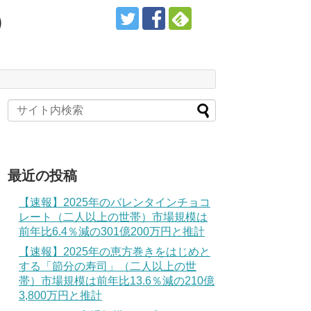
）
最近の投稿
【速報】2025年のバレンタインチョコ
レート（二人以上の世帯）市場規模は
前年比6.4％減の301億200万円と推計
【速報】2025年の恵方巻きをはじめと
する「節分の寿司」（二人以上の世
帯）市場規模は前年比13.6％減の210億
3,800万円と推計