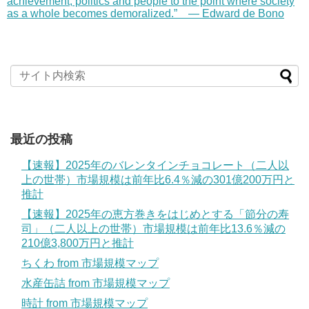
achievement, politics and people to the point where society
as a whole becomes demoralized.” — Edward de Bono
最近の投稿
【速報】2025年のバレンタインチョコレート（二人以
上の世帯）市場規模は前年比6.4％減の301億200万円と
推計
【速報】2025年の恵方巻きをはじめとする「節分の寿
司」（二人以上の世帯）市場規模は前年比13.6％減の
210億3,800万円と推計
ちくわ from 市場規模マップ
水産缶詰 from 市場規模マップ
時計 from 市場規模マップ