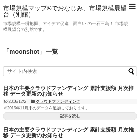
市場規模マップ®でおなじみ、市場規模展望
台（別館）
市場規模一瞬把握、アイデア促進、面白い の一石三鳥！ 市場規
模展望台の別館です。
「
moonshot
」
一覧
日本の主要クラウドファンディング 累計支援額 月次推
移 データ更新のお知らせ
2016/12/2
クラウドファンディング
※2016年11月末のデータを追加しております。
記事を読む
日本の主要クラウドファンディング 累計支援額 月次推
移 データ更新のお知らせ