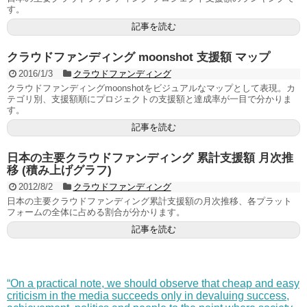
す。
記事を読む
クラウドファンディング moonshot 支援額 マップ
2016/1/3
クラウドファンディング
クラウドファンディングmoonshotをビジュアルなマップとして表現。カ
テゴリ別、支援額順にプロジェクトの支援額と達成率が一目で分かりま
す。
記事を読む
日本の主要クラウドファンディング 累計支援額 月次推
移 (積み上げグラフ)
2012/8/2
クラウドファンディング
日本の主要クラウドファンディング累計支援額の月次推移、各プラット
フォームの全体に占める割合が分かります。
記事を読む
“On a practical note, we should observe that cheap and easy
criticism in the media succeeds only in devaluing success,