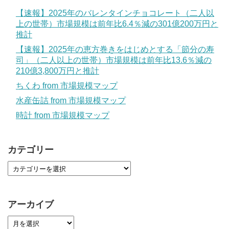
【速報】2025年のバレンタインチョコレート（二人以
上の世帯）市場規模は前年比6.4％減の301億200万円と
推計
【速報】2025年の恵方巻きをはじめとする「節分の寿
司」（二人以上の世帯）市場規模は前年比13.6％減の
210億3,800万円と推計
ちくわ from 市場規模マップ
水産缶詰 from 市場規模マップ
時計 from 市場規模マップ
カテゴリー
アーカイブ