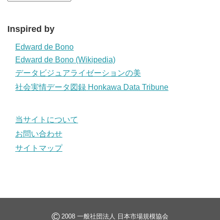
Inspired by
Edward de Bono
Edward de Bono (Wikipedia)
データビジュアライゼーションの美
社会実情データ図録 Honkawa Data Tribune
当サイトについて
お問い合わせ
サイトマップ
©
2008 一般社団法人 日本市場規模協会