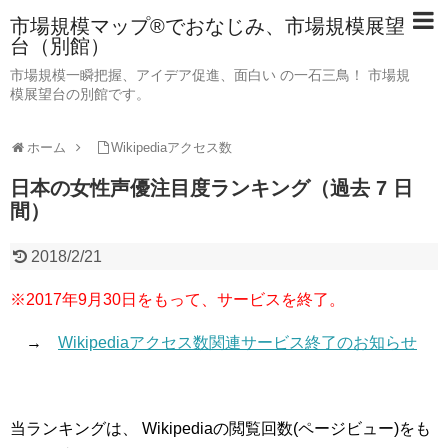
市場規模マップ®でおなじみ、市場規模展望
台（別館）
市場規模一瞬把握、アイデア促進、面白い の一石三鳥！ 市場規
模展望台の別館です。
ホーム
Wikipediaアクセス数
日本の女性声優注目度ランキング（過去 7 日
間）
2018/2/21
※2017年9月30日をもって、サービスを終了。
→
Wikipediaアクセス数関連サービス終了のお知らせ
当ランキングは、 Wikipediaの閲覧回数(ページビュー)をも