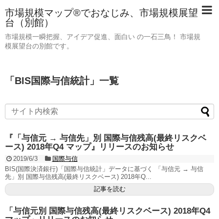
市場規模マップ®でおなじみ、市場規模展望
台（別館）
市場規模一瞬把握、アイデア促進、面白い の一石三鳥！ 市場規
模展望台の別館です。
「
BIS国際与信統計
」
一覧
『「与信元 → 与信先」別 国際与信残高(最終リスクベ
ース) 2018年Q4 マップ』リリースのお知らせ
2019/6/3
国際与信
BIS(国際決済銀行)「国際与信統計」データに基づく 「与信元 → 与信
先」別 国際与信残高(最終リスクベース) 2018年Q...
記事を読む
「与信元別 国際与信残高(最終リスクベース) 2018年Q4