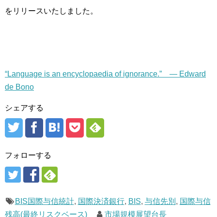
をリリースいたしました。
“Language is an encyclopaedia of ignorance.” — Edward
de Bono
シェアする
フォローする
BIS国際与信統計
,
国際決済銀行
,
BIS
,
与信先別
,
国際与信
残高(最終リスクベース)
市場規模展望台長