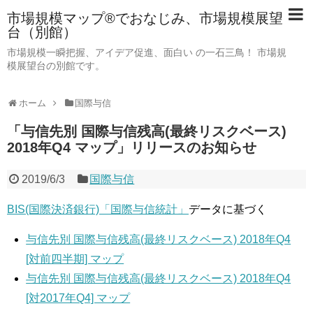
市場規模マップ®でおなじみ、市場規模展望
台（別館）
市場規模一瞬把握、アイデア促進、面白い の一石三鳥！ 市場規
模展望台の別館です。
ホーム
国際与信
「与信先別 国際与信残高(最終リスクベース)
2018年Q4 マップ」リリースのお知らせ
2019/6/3
国際与信
BIS(国際決済銀行)「国際与信統計」
データに基づく
与信先別 国際与信残高(最終リスクベース) 2018年Q4
[対前四半期] マップ
与信先別 国際与信残高(最終リスクベース) 2018年Q4
[対2017年Q4] マップ