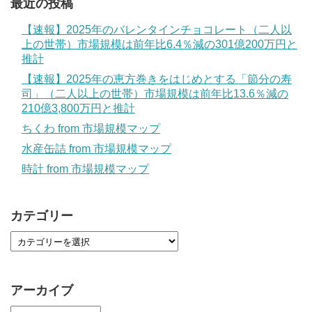
最近の投稿
【速報】2025年のバレンタインチョコレート（二人以
上の世帯）市場規模は前年比6.4％減の301億200万円と
推計
【速報】2025年の恵方巻きをはじめとする「節分の寿
司」（二人以上の世帯）市場規模は前年比13.6％減の
210億3,800万円と推計
ちくわ from 市場規模マップ
水産缶詰 from 市場規模マップ
時計 from 市場規模マップ
カテゴリー
アーカイブ