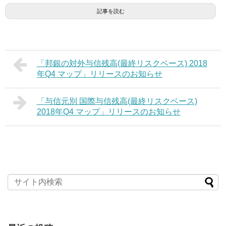
記事を読む
「邦銀の対外与信残高(最終リスクベース) 2018
年Q4 マップ」リリースのお知らせ
「与信元別 国際与信残高(最終リスクベース)
2018年Q4 マップ」リリースのお知らせ