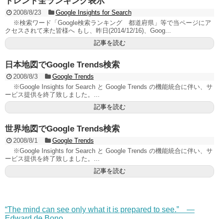
トレンド全ランキング表示
2008/8/23
Google Insights for Search
※検索ワード「Google検索ランキング 都道府県」等で当ページにア
クセスされて来た皆様へ もし、昨日(2014/12/16)、Goog...
記事を読む
日本地図でGoogle Trends検索
2008/8/3
Google Trends
※Google Insights for Search と Google Trends の機能統合に伴い、サ
ービス提供を終了致しました。...
記事を読む
世界地図でGoogle Trends検索
2008/8/1
Google Trends
※Google Insights for Search と Google Trends の機能統合に伴い、サ
ービス提供を終了致しました。...
記事を読む
“The mind can see only what it is prepared to see.” —
Edward de Bono