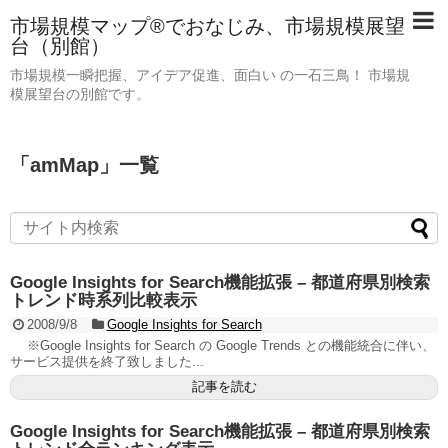
市場規模マップ®でおなじみ、市場規模展望
台（別館）
市場規模一瞬把握、アイデア促進、面白い の一石三鳥！ 市場規
模展望台の別館です。
「
amMap
」
一覧
Google Insights for Search機能拡張 – 都道府県別検索
トレンド時系列比較表示
2008/9/8
Google Insights for Search
※Google Insights for Search の Google Trends との機能統合に伴い、
サービス提供を終了致しました...
記事を読む
Google Insights for Search機能拡張 – 都道府県別検索