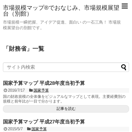
市場規模マップ®でおなじみ、市場規模展望
台（別館）
市場規模一瞬把握、アイデア促進、面白い の一石三鳥！ 市場規
模展望台の別館です。
「
財務省
」
一覧
国家予算マップ 平成28年度当初予算
2016/7/17
国家予算
国の財政規模の全体像をビジュアルなマップとして表現。主要経費別の
規模と前年比が一目で分かります。
記事を読む
国家予算マップ 平成27年度当初予算
2015/5/7
国家予算