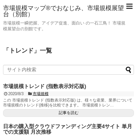
市場規模マップ®でおなじみ、市場規模展望
台（別館）
市場規模一瞬把握、アイデア促進、面白い の一石三鳥！ 市場規
模展望台の別館です。
「
トレンド
」
一覧
市場規模トレンド (指数表示対応版)
2020/8/3
市場規模
この 市場規模トレンド (指数表示対応版) は、様々な産業、業界について
市場規模のトレンド(推移)を比較できます。 市場規模トレン...
記事を読む
日本の購入型クラウドファンディング主要4サイト 単月
での支援額 月次推移