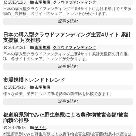
2015/12/3
市場規模
,
クラウドファンディング
日本の購入型クラウドファンディング主要4サイトにおける単月での支援
額の月次推移、各サイトのシェア、トレンドが分かります。
記事を読む
日本の購入型クラウドファンディング主要4サイト 累計
支援額 月次推移
2015/12/1
市場規模
,
クラウドファンディング
日本の購入型クラウドファンディング主要4サイト累計支援額の月次推
移、各サイトのシェア、トレンドが分かります。
記事を読む
市場規模トレンドトレンド
2015/5/16
市場規模
様々な産業、業界について市場規模の前年比を比較できます。
記事を読む
都道府県別でみた野生鳥獣による農作物被害金額/被害
面積の推移
2013/9/15
その他
都道府県別でみた野生鳥獣による農作物被害金額/被害面積(農林水産省公