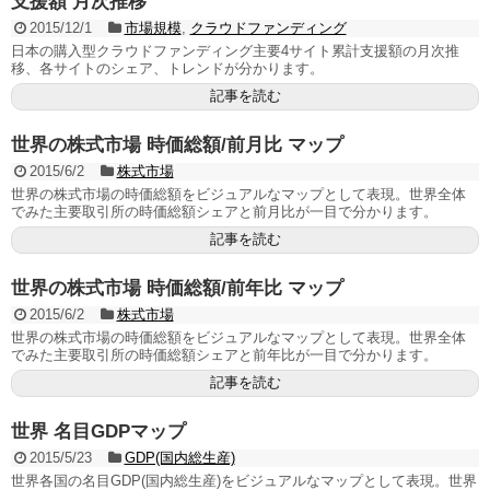
支援額 月次推移
2015/12/1
市場規模
,
クラウドファンディング
日本の購入型クラウドファンディング主要4サイト累計支援額の月次推
移、各サイトのシェア、トレンドが分かります。
記事を読む
世界の株式市場 時価総額/前月比 マップ
2015/6/2
株式市場
世界の株式市場の時価総額をビジュアルなマップとして表現。世界全体
でみた主要取引所の時価総額シェアと前月比が一目で分かります。
記事を読む
世界の株式市場 時価総額/前年比 マップ
2015/6/2
株式市場
世界の株式市場の時価総額をビジュアルなマップとして表現。世界全体
でみた主要取引所の時価総額シェアと前年比が一目で分かります。
記事を読む
世界 名目GDPマップ
2015/5/23
GDP(国内総生産)
世界各国の名目GDP(国内総生産)をビジュアルなマップとして表現。世界