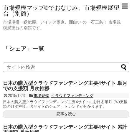
市場規模マップ®でおなじみ、市場規模展望
台（別館）
市場規模一瞬把握、アイデア促進、面白い の一石三鳥！ 市場規
模展望台の別館です。
「
シェア
」
一覧
日本の購入型クラウドファンディング主要4サイト 単月
での支援額 月次推移
2015/12/3
市場規模
,
クラウドファンディング
日本の購入型クラウドファンディング主要4サイトにおける単月での支援
額の月次推移、各サイトのシェア、トレンドが分かります。
記事を読む
日本の購入型クラウドファンディング主要4サイト 累計