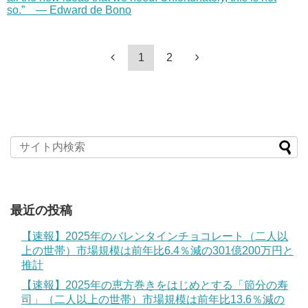
so.” — Edward de Bono
1
2
最近の投稿
【速報】2025年のバレンタインチョコレート（二人以
上の世帯）市場規模は前年比6.4％減の301億200万円と
推計
【速報】2025年の恵方巻きをはじめとする「節分の寿
司」（二人以上の世帯）市場規模は前年比13.6％減の