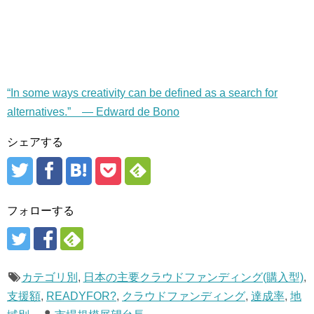
“In some ways creativity can be defined as a search for
alternatives.” — Edward de Bono
シェアする
フォローする
カテゴリ別
,
日本の主要クラウドファンディング(購入型)
,
支援額
,
READYFOR?
,
クラウドファンディング
,
達成率
,
地