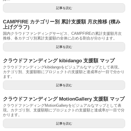
記事を読む
CAMPFIRE カテゴリー別 累計支援額 月次推移 (積み
上げグラフ)
国内クラウドファンディングサービス、CAMPFIREの累計支援額月次
推移、各カテゴリ別累計支援額の全体に占める割合が分かります。
記事を読む
クラウドファンディング kibidango 支援額 マップ
クラウドファンディングkibidangoをビジュアルなマップとして表現。
カテゴリ別、支援額順にプロジェクトの支援額と達成率が一目で分かり
ます。
記事を読む
クラウドファンディング MotionGallery 支援額 マップ
クラウドファンディングMotionGalleryをビジュアルなマップとして表
現。カテゴリ別、支援額順にプロジェクトの支援額と達成率が一目で分
かります。
記事を読む