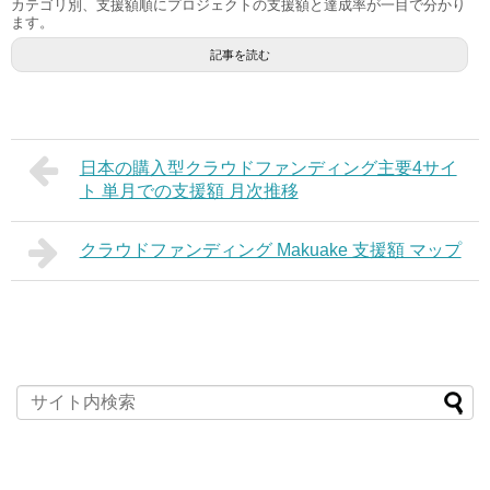
カテゴリ別、支援額順にプロジェクトの支援額と達成率が一目で分かり
ます。
記事を読む
日本の購入型クラウドファンディング主要4サイ
ト 単月での支援額 月次推移
クラウドファンディング Makuake 支援額 マップ