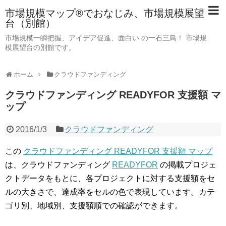
市場規模マップ®でおなじみ、市場規模展望
台（別館）
市場規模一瞬把握、アイデア促進、面白い の一石三鳥！ 市場規
模展望台の別館です。
ホーム
クラウドファンディング
クラウドファンディング READYFOR 支援額 マ
ップ
2016/1/3
クラウドファンディング
この
クラウドファンディング READYFOR 支援額 マップ
は、クラウドファンディング
READYFOR
の掲載プロジェ
クトデータをもとに、各プロジェクトに対する支援額をセ
ルの大きさで、達成率をセルの色で表現しています。カテ
ゴリ別、地域別、支援額順での確認ができます。