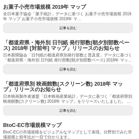
お菓子小売市場規模 2019年 マップ
全日本菓子協会「菓子統計」データに基づく お菓子小売市場規模 2019
年 マップ お菓子小売市場規模 2019年 マ...
記事を読む
「都道府県・海外別 日刊紙 発行部数(朝夕別部数ベー
ス) 2018年 [対前年] マップ」リリースのお知らせ
日本新聞協会「日刊紙の都道府県別発行部数と普及度」データに基づく
「都道府県・海外別 日刊紙 発行部数(朝夕別部数ベース) 2018年 マッ...
記事を読む
「都道府県別 映画館数(スクリーン数) 2018年 マッ
プ」リリースのお知らせ
日本映画製作者連盟「日本映画産業統計」データに基づく「都道府県別
映画館数(スクリーン数) 2018年 マップ」をリリースいたしました。 ...
記事を読む
BtoC-EC市場規模マップ
BtoC-ECの市場規模をビジュアルなマップとして表現。分野別でみた市
場規模と前年比が一目で分かります。