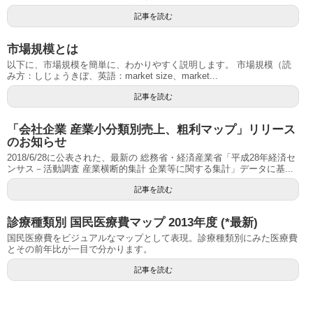
記事を読む
市場規模とは
以下に、市場規模を簡単に、わかりやすく説明します。 市場規模（読
み方：しじょうきぼ、英語：market size、market...
記事を読む
「会社企業 産業小分類別売上、粗利マップ」リリース
のお知らせ
2018/6/28に公表された、最新の 総務省・経済産業省「平成28年経済セ
ンサス－活動調査 産業横断的集計 企業等に関する集計」データに基...
記事を読む
診療種類別 国民医療費マップ 2013年度 (*最新)
国民医療費をビジュアルなマップとして表現。診療種類別にみた医療費
とその前年比が一目で分かります。
記事を読む