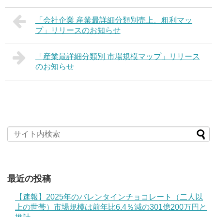
「会社企業 産業最詳細分類別売上、粗利マッ
プ」リリースのお知らせ
「産業最詳細分類別 市場規模マップ」リリース
のお知らせ
最近の投稿
【速報】2025年のバレンタインチョコレート（二人以
上の世帯）市場規模は前年比6.4％減の301億200万円と