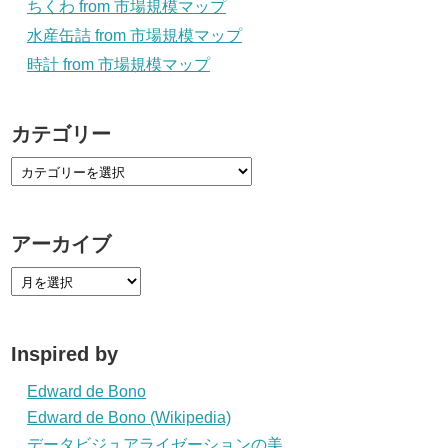
ちくわ from 市場規模マップ
水産缶詰 from 市場規模マップ
時計 from 市場規模マップ
カテゴリー
アーカイブ
Inspired by
Edward de Bono
Edward de Bono (Wikipedia)
データビジュアライゼーションの美