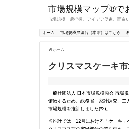
市場規模マップ®で
市場規模一瞬把握、アイデア促進、面白い
ホーム
市場規模展望台（本館）はこちら
ホーム
クリスマスケーキ市
一般社団法人 日本市場規模協会 市場
俯瞰するため、総務省「家計調査」二人
市場規模を推計しました(*2)。
当推計では、12月における「ケーキ」
クリスマス前の突出部分の値を求め、