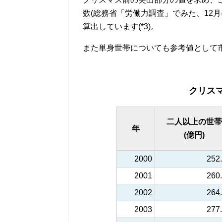
数(総務省「労働力調査」でみた、12
算出しています(*3)。
また単身世帯についても参考値として市
クリス
二人以上の世帯
年
(億円)
2000
252
2001
260
2002
264
2003
277