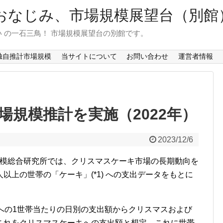
おなじみ、市場規模展望台（別館
 の一石三鳥！ 市場規模展望台の別館です。
独自推計市場規模
当サイトについて
お問い合わせ
運営者情報
場規模推計を実施（2022年）
2023/12/6
規模総合研究所では、クリスマスケーキ市場の長期動向を
以上の世帯の「ケーキ」(*1) への支出データをもとに
への1世帯当たりの日別の支出額からクリスマスおよび
これをクリスマスケーキへの支出額と想定、これに世帯