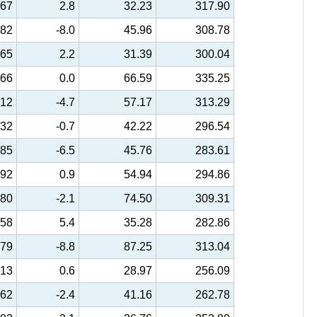
.67
2.8
32.23
317.90
.82
-8.0
45.96
308.78
.65
2.2
31.39
300.04
.66
0.0
66.59
335.25
.12
-4.7
57.17
313.29
.32
-0.7
42.22
296.54
.85
-6.5
45.76
283.61
.92
0.9
54.94
294.86
.80
-2.1
74.50
309.31
.58
5.4
35.28
282.86
.79
-8.8
87.25
313.04
.13
0.6
28.97
256.09
.62
-2.4
41.16
262.78