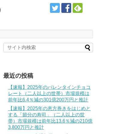
）
最近の投稿
【速報】2025年のバレンタインチョコ
レート（二人以上の世帯）市場規模は
前年比6.4％減の301億200万円と推計
【速報】2025年の恵方巻きをはじめと
する「節分の寿司」（二人以上の世
帯）市場規模は前年比13.6％減の210億
3,800万円と推計