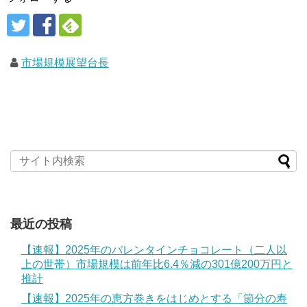
市場規模展望台長
最近の投稿
【速報】2025年のバレンタインチョコレート（二人以
上の世帯）市場規模は前年比6.4％減の301億200万円と
推計
【速報】2025年の恵方巻きをはじめとする「節分の寿