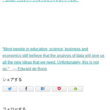
「父の日」にはモンブランをプレゼントするという文化。
“Most people in education, science, business and
economics still believe that the analysis of data will give us
all the new ideas that we need. Unfortunately, this is not
so.” — Edward de Bono
シェアする
フォローする