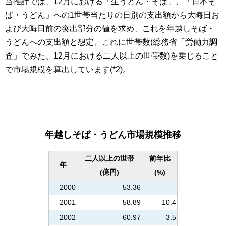
当推計では、12月における「生うどん・そば」、「日本そ
ば・うどん」への1世帯当たりの日別の支出額から大晦日お
よび大晦日前の突出部分の値を求め、これを年越しそば・
うどんへの支出額と想定、これに世帯数(総務省「労働力調
査」でみた、12月における二人以上の世帯数)を乗じること
で市場規模を算出しています(*2)。
年越しそば・うどん市場規模推移
二人以上の世帯
前年比
年
(億円)
(%)
2000
53.36
2001
58.89
10.4
2002
60.97
3.5