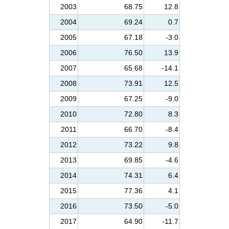
2003
68.75
12.8
2004
69.24
0.7
2005
67.18
-3.0
2006
76.50
13.9
2007
65.68
-14.1
2008
73.91
12.5
2009
67.25
-9.0
2010
72.80
8.3
2011
66.70
-8.4
2012
73.22
9.8
2013
69.85
-4.6
2014
74.31
6.4
2015
77.36
4.1
2016
73.50
-5.0
2017
64.90
-11.7