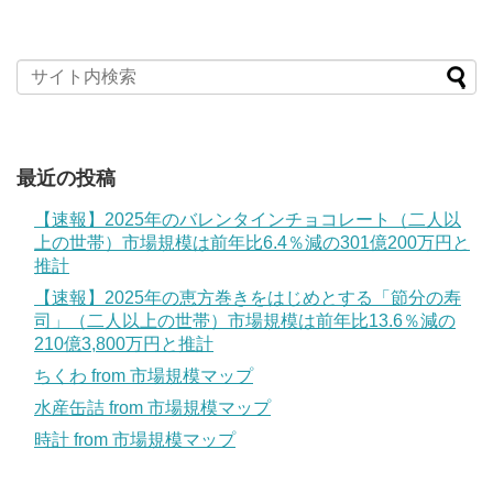
最近の投稿
【速報】2025年のバレンタインチョコレート（二人以
上の世帯）市場規模は前年比6.4％減の301億200万円と
推計
【速報】2025年の恵方巻きをはじめとする「節分の寿
司」（二人以上の世帯）市場規模は前年比13.6％減の
210億3,800万円と推計
ちくわ from 市場規模マップ
水産缶詰 from 市場規模マップ
時計 from 市場規模マップ