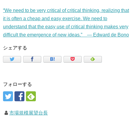
“We need to be very critical of critical thinking, realizing that
it is often a cheap and easy exercise. We need to
understand that the easy use of critical thinking makes very
difficult the emergence of new ideas.” — Edward de Bono
シェアする
フォローする
市場規模展望台長