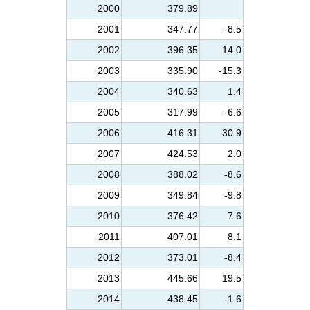
2000
379.89
2001
347.77
-8.5
2002
396.35
14.0
2003
335.90
-15.3
2004
340.63
1.4
2005
317.99
-6.6
2006
416.31
30.9
2007
424.53
2.0
2008
388.02
-8.6
2009
349.84
-9.8
2010
376.42
7.6
2011
407.01
8.1
2012
373.01
-8.4
2013
445.66
19.5
2014
438.45
-1.6