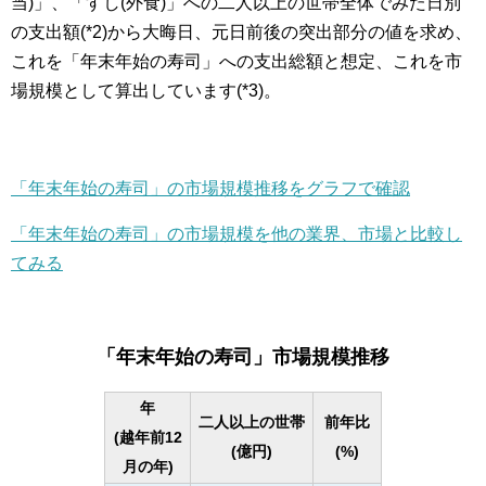
当)」、「すし(外食)」への二人以上の世帯全体でみた日別
の支出額(*2)から大晦日、元日前後の突出部分の値を求め、
これを「年末年始の寿司」への支出総額と想定、これを市
場規模として算出しています(*3)。
「年末年始の寿司」の市場規模推移をグラフで確認
「年末年始の寿司」の市場規模を他の業界、市場と比較し
てみる
「年末年始の寿司」市場規模推移
年
二人以上の世帯
前年比
(越年前12
(億円)
(%)
月の年)