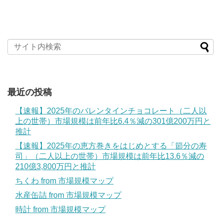
最近の投稿
【速報】2025年のバレンタインチョコレート（二人以
上の世帯）市場規模は前年比6.4％減の301億200万円と
推計
【速報】2025年の恵方巻きをはじめとする「節分の寿
司」（二人以上の世帯）市場規模は前年比13.6％減の
210億3,800万円と推計
ちくわ from 市場規模マップ
水産缶詰 from 市場規模マップ
時計 from 市場規模マップ