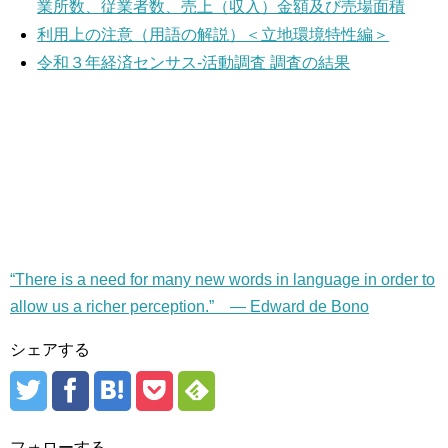
業所数、従業者数、売上（収入）金額及び売場面積
利用上の注意（用語の解説）＜立地環境特性編＞
令和３年経済センサス‐活動調査 調査の結果
“There is a need for many new words in language in order to
allow us a richer perception.” — Edward de Bono
シェアする
フォローする