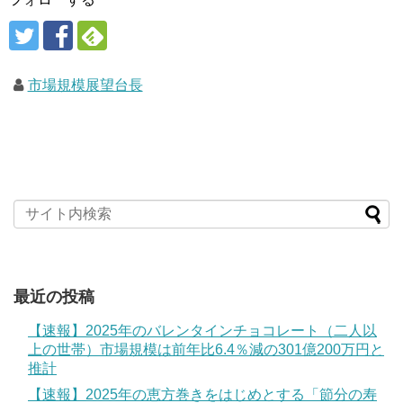
市場規模展望台長
最近の投稿
【速報】2025年のバレンタインチョコレート（二人以
上の世帯）市場規模は前年比6.4％減の301億200万円と
推計
【速報】2025年の恵方巻きをはじめとする「節分の寿