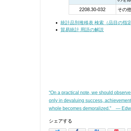
2208.30-032
その
統計品別推移表 検索（品目の指
貿易統計 用語の解説
“On a practical note, we should observe
only in devaluing success, achievement,
whole becomes demoralized.” — Edw
シェアする