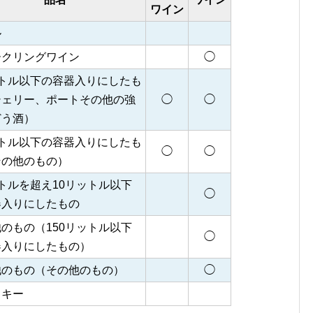
ワイン
ル
ークリングワイン
◯
ットル以下の容器入りにしたも
シェリー、ポートその他の強
◯
◯
どう酒）
ットル以下の容器入りにしたも
◯
◯
その他のもの）
トルを超え10リットル以下
◯
器入りにしたもの
のもの（150リットル以下
◯
器入りにしたもの）
他のもの（その他のもの）
◯
スキー