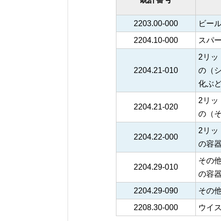
2203.00-000
ビー
2204.10-000
スパ
2リ
2204.21-010
の（
化ぶ
2リ
2204.21-020
の（
2リッ
2204.22-000
の容
その他
2204.29-010
の容
2204.29-090
その
2208.30-000
ウイ