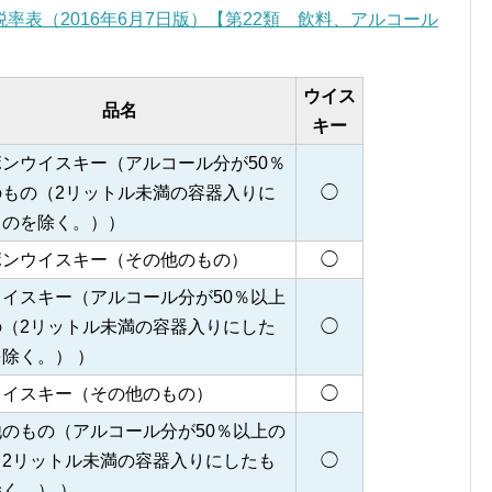
税率表（2016年6月7日版）【第22類 飲料、アルコール
ウイス
品名
キー
ンウイスキー（アルコール分が50％
のもの（2リットル未満の容器入りに
◯
ものを除く。））
ボンウイスキー（その他のもの）
◯
イスキー（アルコール分が50％以上
の（2リットル未満の容器入りにした
◯
除く。） ）
ウイスキー（その他のもの）
◯
のもの（アルコール分が50％以上の
（2リットル未満の容器入りにしたも
◯
く。） ）