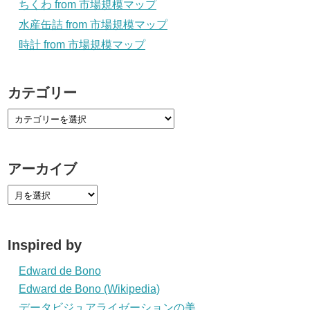
ちくわ from 市場規模マップ
水産缶詰 from 市場規模マップ
時計 from 市場規模マップ
カテゴリー
アーカイブ
Inspired by
Edward de Bono
Edward de Bono (Wikipedia)
データビジュアライゼーションの美