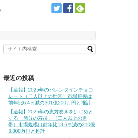
）
最近の投稿
【速報】2025年のバレンタインチョコ
レート（二人以上の世帯）市場規模は
前年比6.4％減の301億200万円と推計
【速報】2025年の恵方巻きをはじめと
する「節分の寿司」（二人以上の世
帯）市場規模は前年比13.6％減の210億
3,800万円と推計