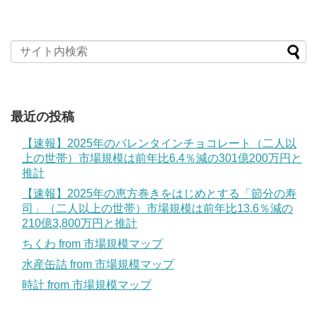
最近の投稿
【速報】2025年のバレンタインチョコレート（二人以
上の世帯）市場規模は前年比6.4％減の301億200万円と
推計
【速報】2025年の恵方巻きをはじめとする「節分の寿
司」（二人以上の世帯）市場規模は前年比13.6％減の
210億3,800万円と推計
ちくわ from 市場規模マップ
水産缶詰 from 市場規模マップ
時計 from 市場規模マップ