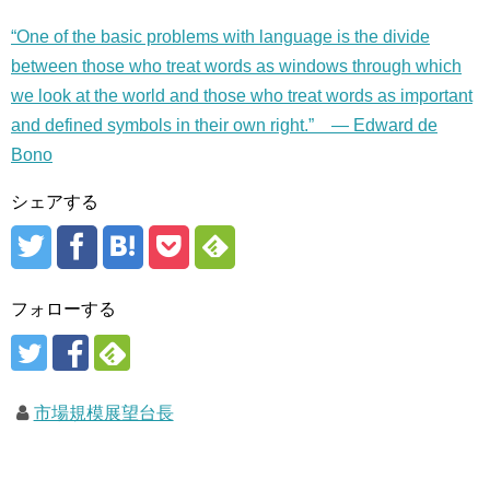
“One of the basic problems with language is the divide
between those who treat words as windows through which
we look at the world and those who treat words as important
and defined symbols in their own right.” — Edward de
Bono
シェアする
フォローする
市場規模展望台長