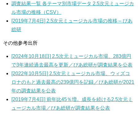
調査結果一覧 各テーマ別市場データ 2.5次元ミュージカ
ル市場の推移（CSV）
[2019年7月4日] 2.5次元ミュージカル市場の推移 – ぴあ
総研
その他参考出所
[2024年10月18日] 2.5次元ミュージカル市場、283億円
で3年連続過去最高を更新／ぴあ総研が調査結果を公表
[2022年10月5日] 2.5次元ミュージカル市場、ウィズコ
ロナのもと過去最高の239億円を記録／ぴあ総研が2021
年の調査結果を公表
[2019年7月4日] 前年比45％増。成長を続ける2.5次元ミ
ュージカル市場／ぴあ総研が調査結果を公表