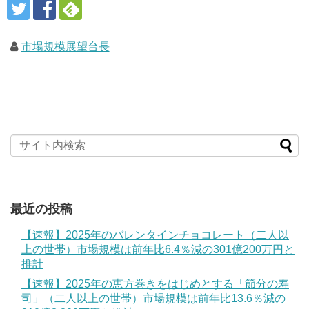
市場規模展望台長
最近の投稿
【速報】2025年のバレンタインチョコレート（二人以
上の世帯）市場規模は前年比6.4％減の301億200万円と
推計
【速報】2025年の恵方巻きをはじめとする「節分の寿
司」（二人以上の世帯）市場規模は前年比13.6％減の