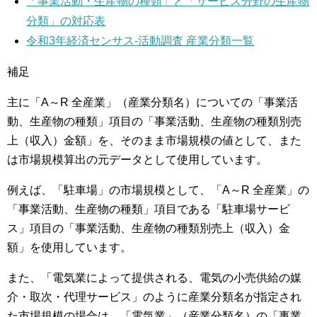
「事業活動・生産物の種類」と「サービス分野の生産物
分類」の対応表
令和3年経済センサス‐活動調査 産業分類一覧
補足
主に「A～R 全産業」（産業分類名）についての「事業活
動、生産物の種類」項目の「事業活動、生産物の種類別売
上（収入）金額」を、そのまま市場規模の値として、また
は市場規模算出の元データとして使用しています。
例えば、「駐車場」の市場規模として、「A～R 全産業」の
「事業活動、生産物の種類」項目である「駐車場サービ
ス」項目の「事業活動、生産物の種類別売上（収入）金
額」を使用しています。
また、「電気業によって提供される、電気の小売供給の媒
介・取次・代理サービス」のように産業分類名が指定され
た市場規模の場合は、「電気業」（産業分類名）の「事業