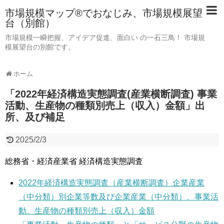
市場規模マップ®でおなじみ、市場規模展望
台（別館）
市場規模一瞬把握、アイデア促進、面白い の一石三鳥！ 市場規
模展望台の別館です。
ホーム
「2022年経済構造実態調査(産業横断調査) 事業
活動、生産物の種類別売上（収入）金額」出
所、及び補足
2025/2/3
総務省・経済産業省 経済構造実態調査
2022年経済構造実態調査（産業横断調査）企業産業
（中分類）別企業等数及び企業産業（中分類）、事業活
動、生産物の種類別売上（収入）金額