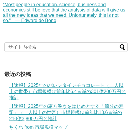
“Most people in education, science, business and
economics still believe that the analysis of data will give us
all the new ideas that we need. Unfortunately, this is not
so.” — Edward de Bono
最近の投稿
【速報】2025年のバレンタインチョコレート（二人以
上の世帯）市場規模は前年比6.4％減の301億200万円と
推計
【速報】2025年の恵方巻きをはじめとする「節分の寿
司」（二人以上の世帯）市場規模は前年比13.6％減の
210億3,800万円と推計
ちくわ from 市場規模マップ