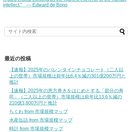
intellect.” — Edward de Bono
最近の投稿
【速報】2025年のバレンタインチョコレート（二人以
上の世帯）市場規模は前年比6.4％減の301億200万円と
推計
【速報】2025年の恵方巻きをはじめとする「節分の寿
司」（二人以上の世帯）市場規模は前年比13.6％減の
210億3,800万円と推計
ちくわ from 市場規模マップ
水産缶詰 from 市場規模マップ
時計 from 市場規模マップ