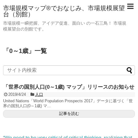
市場規模マップ®でおなじみ、市場規模展望
台（別館）
市場規模一瞬把握、アイデア促進、面白い の一石三鳥！ 市場規
模展望台の別館です。
「
0～1歳
」
一覧
「世界の国別人口(0～1歳) マップ」リリースのお知らせ
2019/4/24
人口
United Nations「World Population Prospects 2017」データに基づく「世
界の国別人口(0～1歳) マ...
記事を読む
“We need to be very critical of critical thinking, realizing that