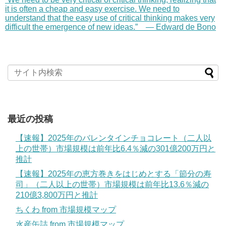
it is often a cheap and easy exercise. We need to
understand that the easy use of critical thinking makes very
difficult the emergence of new ideas.” — Edward de Bono
最近の投稿
【速報】2025年のバレンタインチョコレート（二人以
上の世帯）市場規模は前年比6.4％減の301億200万円と
推計
【速報】2025年の恵方巻きをはじめとする「節分の寿
司」（二人以上の世帯）市場規模は前年比13.6％減の
210億3,800万円と推計
ちくわ from 市場規模マップ
水産缶詰 from 市場規模マップ