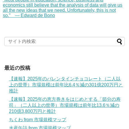
economics still believe that the analysis of data will give us
all the new ideas that we need. Unfortunately, this is not
so.” — Edward de Bono
最近の投稿
【速報】2025年のバレンタインチョコレート（二人以
上の世帯）市場規模は前年比6.4％減の301億200万円と
推計
【速報】2025年の恵方巻きをはじめとする「節分の寿
司」（二人以上の世帯）市場規模は前年比13.6％減の
210億3,800万円と推計
ちくわ from 市場規模マップ
水産缶詰 from 市場規模マップ