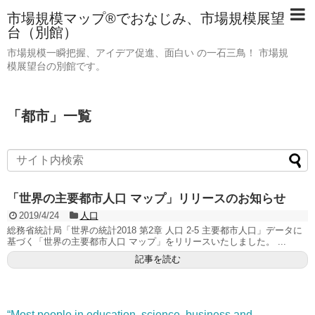
市場規模マップ®でおなじみ、市場規模展望
台（別館）
市場規模一瞬把握、アイデア促進、面白い の一石三鳥！ 市場規
模展望台の別館です。
「
都市
」
一覧
「世界の主要都市人口 マップ」リリースのお知らせ
2019/4/24
人口
総務省統計局「世界の統計2018 第2章 人口 2-5 主要都市人口」データに
基づく「世界の主要都市人口 マップ」をリリースいたしました。 ...
記事を読む
“Most people in education, science, business and