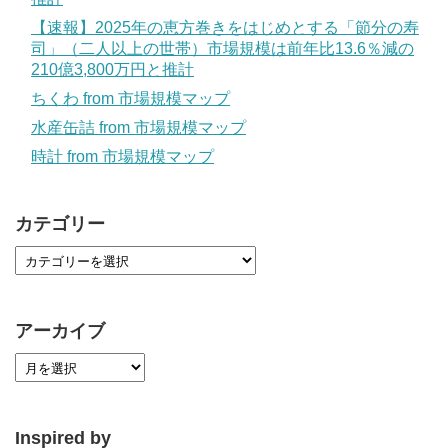
【速報】2025年の恵方巻きをはじめとする「節分の寿
司」（二人以上の世帯）市場規模は前年比13.6％減の
210億3,800万円と推計
ちくわ from 市場規模マップ
水産缶詰 from 市場規模マップ
時計 from 市場規模マップ
カテゴリー
アーカイブ
Inspired by