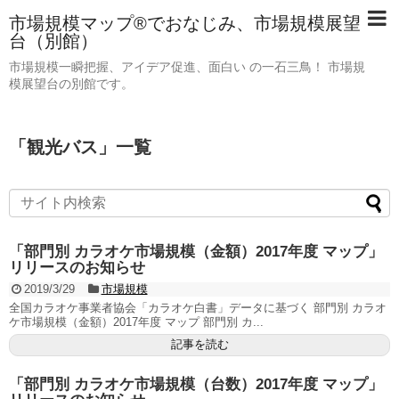
市場規模マップ®でおなじみ、市場規模展望
台（別館）
市場規模一瞬把握、アイデア促進、面白い の一石三鳥！ 市場規
模展望台の別館です。
「
観光バス
」
一覧
「部門別 カラオケ市場規模（金額）2017年度 マップ」
リリースのお知らせ
2019/3/29
市場規模
全国カラオケ事業者協会「カラオケ白書」データに基づく 部門別 カラオ
ケ市場規模（金額）2017年度 マップ 部門別 カ...
記事を読む
「部門別 カラオケ市場規模（台数）2017年度 マップ」