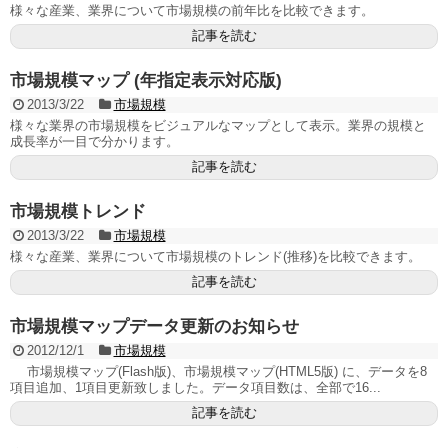
様々な産業、業界について市場規模の前年比を比較できます。
記事を読む
市場規模マップ (年指定表示対応版)
2013/3/22
市場規模
様々な業界の市場規模をビジュアルなマップとして表示。業界の規模と
成長率が一目で分かります。
記事を読む
市場規模トレンド
2013/3/22
市場規模
様々な産業、業界について市場規模のトレンド(推移)を比較できます。
記事を読む
市場規模マップデータ更新のお知らせ
2012/12/1
市場規模
市場規模マップ(Flash版)、市場規模マップ(HTML5版) に、データを8
項目追加、1項目更新致しました。データ項目数は、全部で16...
記事を読む