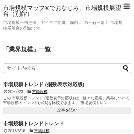
市場規模マップ®でおなじみ、市場規模展望
台（別館）
市場規模一瞬把握、アイデア促進、面白い の一石三鳥！ 市場規
模展望台の別館です。
「
業界規模
」
一覧
市場規模トレンド (指数表示対応版)
2020/8/3
市場規模
この 市場規模トレンド (指数表示対応版) は、様々な産業、業界について
市場規模のトレンド(推移)を比較できます。 市場規模トレン...
記事を読む
市場規模トレンドトレンド
2015/5/16
市場規模