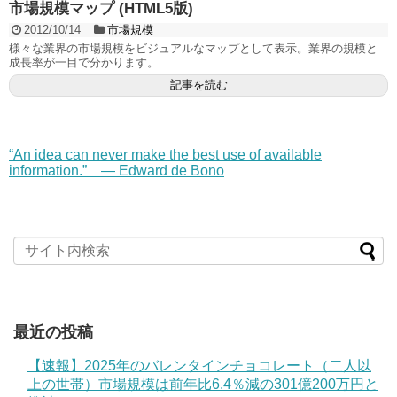
市場規模マップ (HTML5版)
2012/10/14
市場規模
様々な業界の市場規模をビジュアルなマップとして表示。業界の規模と
成長率が一目で分かります。
記事を読む
“An idea can never make the best use of available
information.” — Edward de Bono
最近の投稿
【速報】2025年のバレンタインチョコレート（二人以
上の世帯）市場規模は前年比6.4％減の301億200万円と