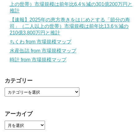
上の世帯）市場規模は前年比6.4％減の301億200万円と
推計
【速報】2025年の恵方巻きをはじめとする「節分の寿
司」（二人以上の世帯）市場規模は前年比13.6％減の
210億3,800万円と推計
ちくわ from 市場規模マップ
水産缶詰 from 市場規模マップ
時計 from 市場規模マップ
カテゴリー
アーカイブ