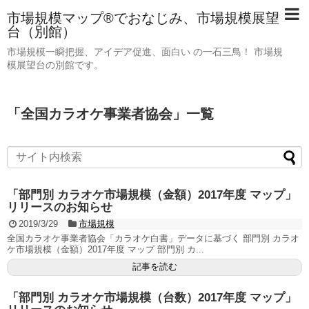
市場規模マップ®でおなじみ、市場規模展望
台（別館）
市場規模一瞬把握、アイデア促進、面白い の一石三鳥！ 市場規
模展望台の別館です。
「
全国カラオケ事業者協会
」
一覧
「部門別 カラオケ市場規模（金額）2017年度 マップ」
リリースのお知らせ
2019/3/29
市場規模
全国カラオケ事業者協会「カラオケ白書」データに基づく 部門別 カラオ
ケ市場規模（金額）2017年度 マップ 部門別 カ...
記事を読む
「部門別 カラオケ市場規模（台数）2017年度 マップ」