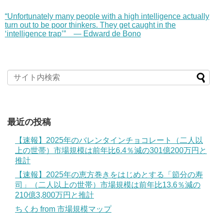
“Unfortunately many people with a high intelligence actually
turn out to be poor thinkers. They get caught in the
‘intelligence trap’” — Edward de Bono
最近の投稿
【速報】2025年のバレンタインチョコレート（二人以
上の世帯）市場規模は前年比6.4％減の301億200万円と
推計
【速報】2025年の恵方巻きをはじめとする「節分の寿
司」（二人以上の世帯）市場規模は前年比13.6％減の
210億3,800万円と推計
ちくわ from 市場規模マップ