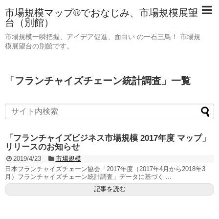
市場規模マップ®でおなじみ、市場規模展望
台（別館）
市場規模一瞬把握、アイデア促進、面白い の一石三鳥！ 市場規
模展望台の別館です。
「
フランチャイズチェーン統計調査
」
一覧
「フランチャイズビジネス市場規模 2017年度 マップ」
リリースのお知らせ
2019/4/23
市場規模
日本フランチャイズチェーン協会「2017年度（2017年4月から2018年3
月）フランチャイズチェーン統計調査」データに基づく ...
記事を読む