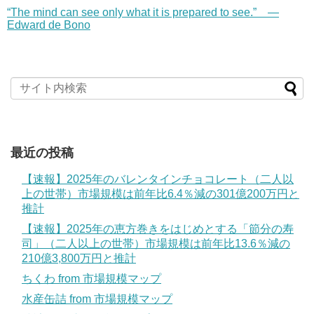
“The mind can see only what it is prepared to see.” —
Edward de Bono
最近の投稿
【速報】2025年のバレンタインチョコレート（二人以
上の世帯）市場規模は前年比6.4％減の301億200万円と
推計
【速報】2025年の恵方巻きをはじめとする「節分の寿
司」（二人以上の世帯）市場規模は前年比13.6％減の
210億3,800万円と推計
ちくわ from 市場規模マップ
水産缶詰 from 市場規模マップ