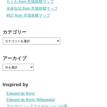
ちくわ from 市場規模マップ
水産缶詰 from 市場規模マップ
時計 from 市場規模マップ
カテゴリー
アーカイブ
Inspired by
Edward de Bono
Edward de Bono (Wikipedia)
データビジュアライゼーションの美