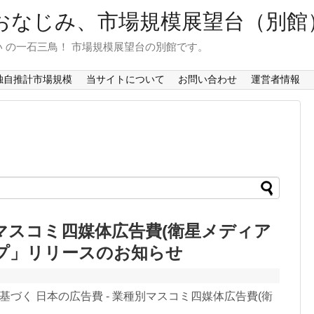
おなじみ、市場規模展望台（別館
 の一石三鳥！ 市場規模展望台の別館です。
独自推計市場規模
当サイトについて
お問い合わせ
運営者情報
別マスコミ四媒体広告費(衛星メディア
マップ」リリースのお知らせ
基づく 日本の広告費 - 業種別マスコミ四媒体広告費(衛