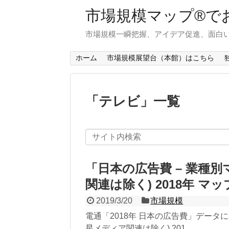
市場規模マップ®で
市場規模一瞬把握、アイデア促進、面白い
ホーム
市場規模展望台（本館）はこちら
「
テレビ
」
一覧
「日本の広告費 – 業種
関連は除く) 2018年 
2019/3/20
市場規模
電通「2018年 日本の広告費」データに
星メディア関連は除く) 201...