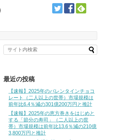
）
最近の投稿
【速報】2025年のバレンタインチョコ
レート（二人以上の世帯）市場規模は
前年比6.4％減の301億200万円と推計
【速報】2025年の恵方巻きをはじめと
する「節分の寿司」（二人以上の世
帯）市場規模は前年比13.6％減の210億
3,800万円と推計