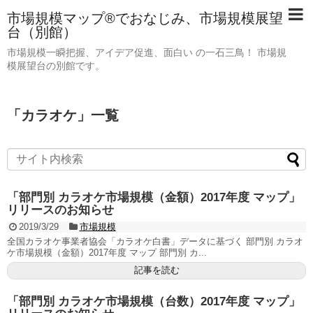
市場規模マップ®でおなじみ、市場規模展望
台（別館）
市場規模一瞬把握、アイデア促進、面白い の一石三鳥！ 市場規
模展望台の別館です。
「
カラオケ
」
一覧
「部門別 カラオケ市場規模（金額）2017年度 マップ」
リリースのお知らせ
2019/3/29
市場規模
全国カラオケ事業者協会「カラオケ白書」データに基づく 部門別 カラオ
ケ市場規模（金額）2017年度 マップ 部門別 カ...
記事を読む
「部門別 カラオケ市場規模（台数）2017年度 マップ」