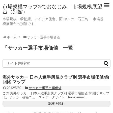
市場規模マップ®でおなじみ、市場規模展望
台（別館）
市場規模一瞬把握、アイデア促進、面白い の一石三鳥！ 市場規
模展望台の別館です。
ホーム
サッカー選手市場価値
「
サッカー選手市場価値
」
一覧
海外サッカー 日本人選手所属クラブ別 選手市場価値/前
回比 マップ
2012/5/30
サッカー選手市場価値
この 海外サッカー 日本人選手所属クラブ別 選手市場価値/前回比 マップ
は、サッカー移籍ニュース＆データサイト「transfermar...
記事を読む