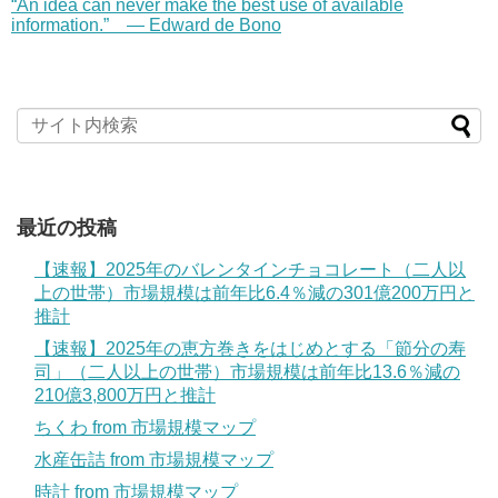
“An idea can never make the best use of available
information.” — Edward de Bono
最近の投稿
【速報】2025年のバレンタインチョコレート（二人以
上の世帯）市場規模は前年比6.4％減の301億200万円と
推計
【速報】2025年の恵方巻きをはじめとする「節分の寿
司」（二人以上の世帯）市場規模は前年比13.6％減の
210億3,800万円と推計
ちくわ from 市場規模マップ
水産缶詰 from 市場規模マップ
時計 from 市場規模マップ