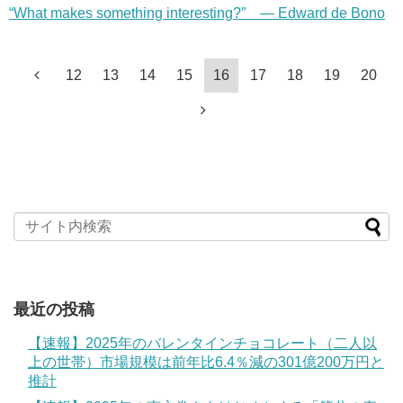
“What makes something interesting?” — Edward de Bono
12
13
14
15
16
17
18
19
20
最近の投稿
【速報】2025年のバレンタインチョコレート（二人以
上の世帯）市場規模は前年比6.4％減の301億200万円と
推計