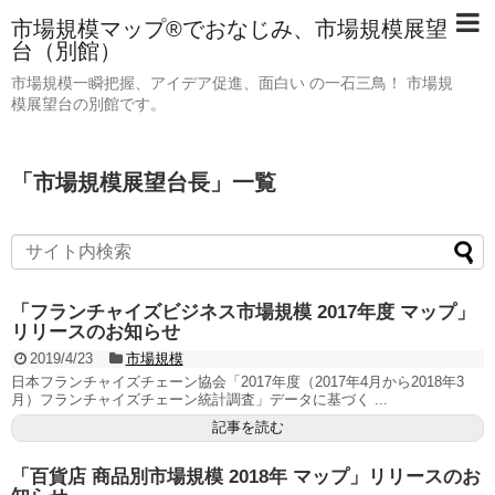
市場規模マップ®でおなじみ、市場規模展望
台（別館）
市場規模一瞬把握、アイデア促進、面白い の一石三鳥！ 市場規
模展望台の別館です。
「
市場規模展望台長
」
一覧
「フランチャイズビジネス市場規模 2017年度 マップ」
リリースのお知らせ
2019/4/23
市場規模
日本フランチャイズチェーン協会「2017年度（2017年4月から2018年3
月）フランチャイズチェーン統計調査」データに基づく ...
記事を読む
「百貨店 商品別市場規模 2018年 マップ」リリースのお