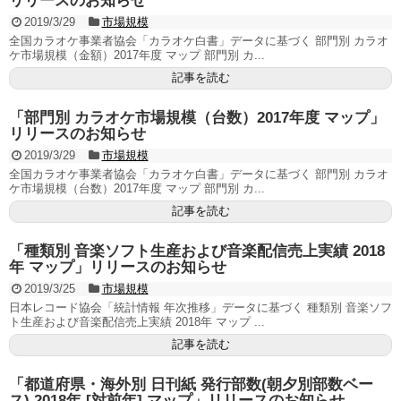
リリースのお知らせ
2019/3/29
市場規模
全国カラオケ事業者協会「カラオケ白書」データに基づく 部門別 カラオ
ケ市場規模（金額）2017年度 マップ 部門別 カ...
記事を読む
「部門別 カラオケ市場規模（台数）2017年度 マップ」
リリースのお知らせ
2019/3/29
市場規模
全国カラオケ事業者協会「カラオケ白書」データに基づく 部門別 カラオ
ケ市場規模（台数）2017年度 マップ 部門別 カ...
記事を読む
「種類別 音楽ソフト生産および音楽配信売上実績 2018
年 マップ」リリースのお知らせ
2019/3/25
市場規模
日本レコード協会「統計情報 年次推移」データに基づく 種類別 音楽ソフ
ト生産および音楽配信売上実績 2018年 マップ ...
記事を読む
「都道府県・海外別 日刊紙 発行部数(朝夕別部数ベー
ス) 2018年 [対前年] マップ」リリースのお知らせ