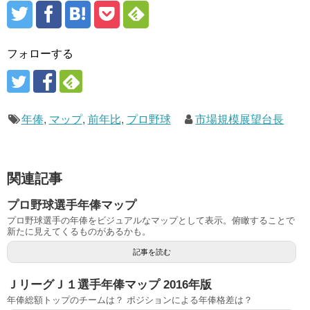
フォローする
年俸
,
マップ
,
前年比
,
プロ野球
市場規模展望台長
関連記事
プロ野球選手年俸マップ
プロ野球選手の年俸をビジュアルなマップとして表示。俯瞰することで
新たに見えてくるものがあるかも。
記事を読む
ＪリーグＪ１選手年俸マップ 2016年版
年俸総額トップのチームは？ ポジションによる年俸格差は？