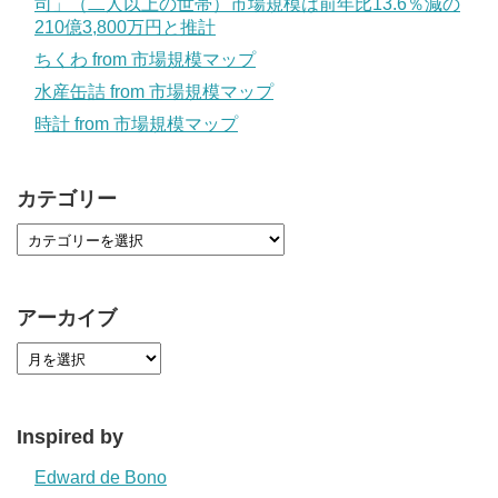
司」（二人以上の世帯）市場規模は前年比13.6％減の
210億3,800万円と推計
ちくわ from 市場規模マップ
水産缶詰 from 市場規模マップ
時計 from 市場規模マップ
カテゴリー
アーカイブ
Inspired by
Edward de Bono