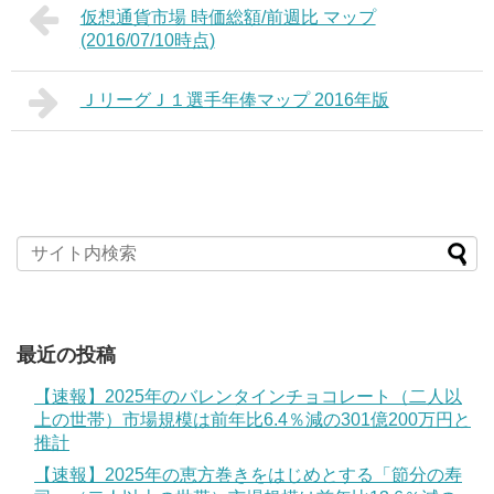
仮想通貨市場 時価総額/前週比 マップ
(2016/07/10時点)
ＪリーグＪ１選手年俸マップ 2016年版
最近の投稿
【速報】2025年のバレンタインチョコレート（二人以
上の世帯）市場規模は前年比6.4％減の301億200万円と
推計
【速報】2025年の恵方巻きをはじめとする「節分の寿