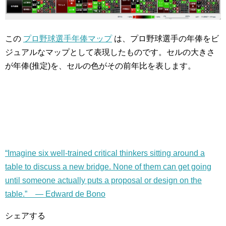
この
プロ野球選手年俸マップ
は、プロ野球選手の年俸をビ
ジュアルなマップとして表現したものです。セルの大きさ
が年俸(推定)を、セルの色がその前年比を表します。
“Imagine six well-trained critical thinkers sitting around a
table to discuss a new bridge. None of them can get going
until someone actually puts a proposal or design on the
table.” — Edward de Bono
シェアする