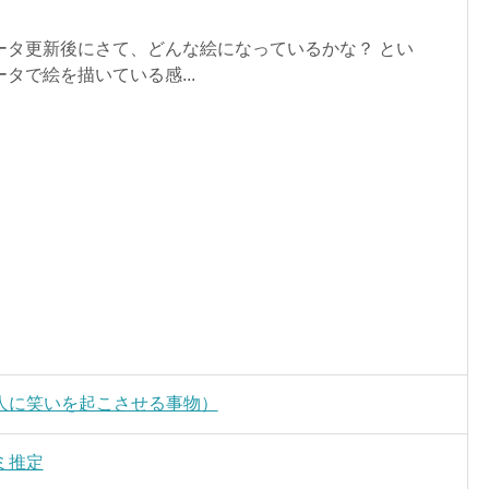
ータ更新後にさて、どんな絵になっているかな？ とい
タで絵を描いている感...
人に笑いを起こさせる事物）
ミ推定