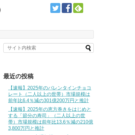
）
最近の投稿
【速報】2025年のバレンタインチョコ
レート（二人以上の世帯）市場規模は
前年比6.4％減の301億200万円と推計
【速報】2025年の恵方巻きをはじめと
する「節分の寿司」（二人以上の世
帯）市場規模は前年比13.6％減の210億
3,800万円と推計