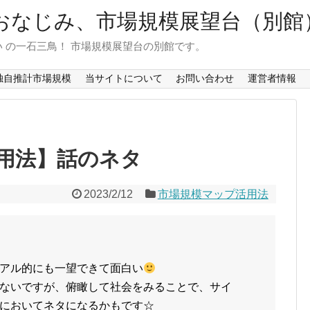
おなじみ、市場規模展望台（別館
 の一石三鳥！ 市場規模展望台の別館です。
独自推計市場規模
当サイトについて
お問い合わせ
運営者情報
用法】話のネタ
2023/2/12
市場規模マップ活用法
アル的にも一望できて面白い
ないですが、俯瞰して社会をみることで、サイ
においてネタになるかもです☆