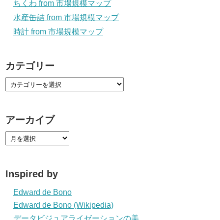
ちくわ from 市場規模マップ
水産缶詰 from 市場規模マップ
時計 from 市場規模マップ
カテゴリー
アーカイブ
Inspired by
Edward de Bono
Edward de Bono (Wikipedia)
データビジュアライゼーションの美