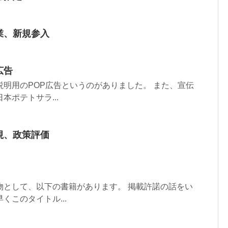
業、新規参入
広告
明用のPOP広告というのがありました。 また、宣伝
ポテトサラ...
視、政策評価
物として、以下の書籍があります。 掲載許諾の話をい
このタイトル...