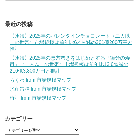
最近の投稿
【速報】2025年のバレンタインチョコレート（二人以
上の世帯）市場規模は前年比6.4％減の301億200万円と
推計
【速報】2025年の恵方巻きをはじめとする「節分の寿
司」（二人以上の世帯）市場規模は前年比13.6％減の
210億3,800万円と推計
ちくわ from 市場規模マップ
水産缶詰 from 市場規模マップ
時計 from 市場規模マップ
カテゴリー