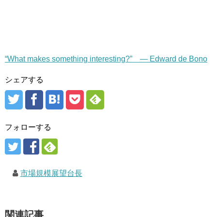
“What makes something interesting?” — Edward de Bono
シェアする
フォローする
市場規模展望台長
関連記事