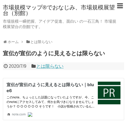
市場規模マップ®でおなじみ、市場規模展望
台（別館）
市場規模一瞬把握、アイデア促進、面白い の一石三鳥！ 市場規
模展望台の別館です。
ホーム
とは限らない
宣伝が宣伝のように見えるとは限らない
2020/7/9
とは限らない