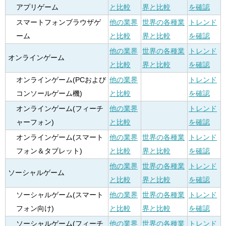
アプリゲーム
と比較
界と比較
を確認
スマートフォンブラウザゲ
他の業界
世界の各種業
トレンド
ーム
と比較
界と比較
を確認
他の業界
世界の各種業
トレンド
オンラインゲーム
と比較
界と比較
を確認
オンラインゲーム(PCおよび
他の業界
トレンド
コンソールゲーム機)
と比較
を確認
オンラインゲーム(フィーチ
他の業界
トレンド
ャーフォン)
と比較
を確認
オンラインゲーム(スマート
他の業界
世界の各種業
トレンド
フォン＆タブレット)
と比較
界と比較
を確認
他の業界
世界の各種業
トレンド
ソーシャルゲーム
と比較
界と比較
を確認
ソーシャルゲーム(スマート
他の業界
世界の各種業
トレンド
フォン向け)
と比較
界と比較
を確認
ソーシャルゲーム(フィーチ
他の業界
世界の各種業
トレンド