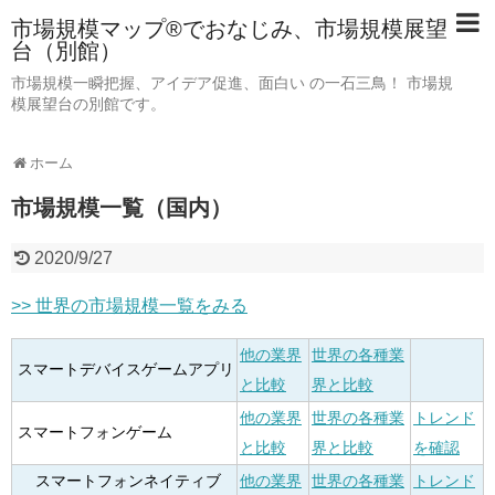
市場規模マップ®でおなじみ、市場規模展望
台（別館）
市場規模一瞬把握、アイデア促進、面白い の一石三鳥！ 市場規
模展望台の別館です。
ホーム
市場規模一覧（国内）
2020/9/27
>> 世界の市場規模一覧をみる
他の業界
世界の各種業
スマートデバイスゲームアプリ
と比較
界と比較
他の業界
世界の各種業
トレンド
スマートフォンゲーム
と比較
界と比較
を確認
スマートフォンネイティブ
他の業界
世界の各種業
トレンド