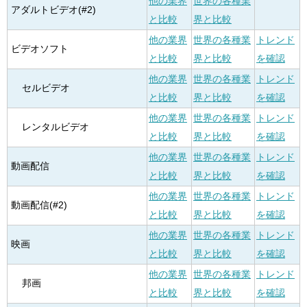
他の業界
世界の各種業
アダルトビデオ(#2)
と比較
界と比較
他の業界
世界の各種業
トレンド
ビデオソフト
と比較
界と比較
を確認
他の業界
世界の各種業
トレンド
セルビデオ
と比較
界と比較
を確認
他の業界
世界の各種業
トレンド
レンタルビデオ
と比較
界と比較
を確認
他の業界
世界の各種業
トレンド
動画配信
と比較
界と比較
を確認
他の業界
世界の各種業
トレンド
動画配信(#2)
と比較
界と比較
を確認
他の業界
世界の各種業
トレンド
映画
と比較
界と比較
を確認
他の業界
世界の各種業
トレンド
邦画
と比較
界と比較
を確認