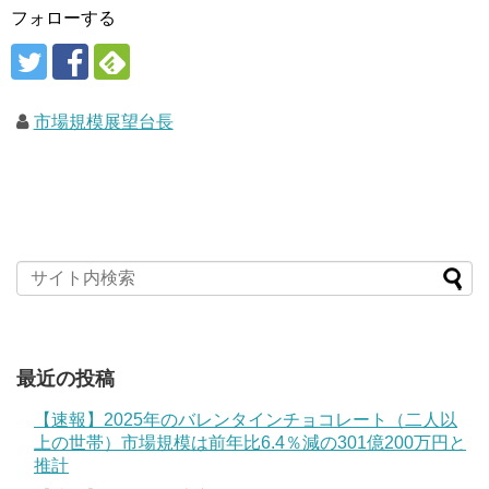
フォローする
市場規模展望台長
最近の投稿
【速報】2025年のバレンタインチョコレート（二人以
上の世帯）市場規模は前年比6.4％減の301億200万円と
推計