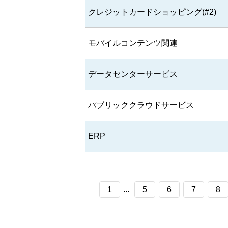
クレジットカードショッピング(#2)
モバイルコンテンツ関連
データセンターサービス
パブリッククラウドサービス
ERP
1
...
5
6
7
8