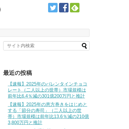
）
最近の投稿
【速報】2025年のバレンタインチョコ
レート（二人以上の世帯）市場規模は
前年比6.4％減の301億200万円と推計
【速報】2025年の恵方巻きをはじめと
する「節分の寿司」（二人以上の世
帯）市場規模は前年比13.6％減の210億
3,800万円と推計