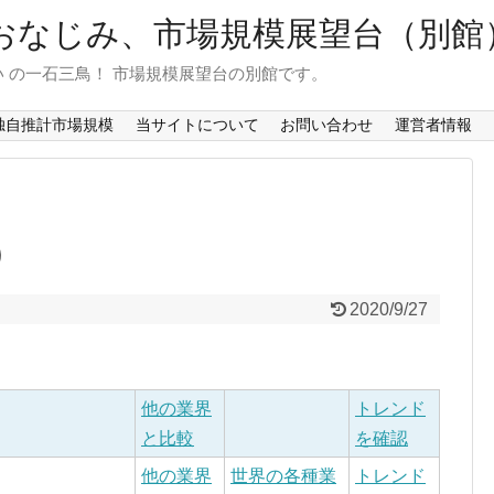
おなじみ、市場規模展望台（別館
 の一石三鳥！ 市場規模展望台の別館です。
独自推計市場規模
当サイトについて
お問い合わせ
運営者情報
）
2020/9/27
他の業界
トレンド
と比較
を確認
他の業界
世界の各種業
トレンド