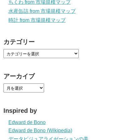
ちくわ from 市場規模マップ
水産缶詰 from 市場規模マップ
時計 from 市場規模マップ
カテゴリー
アーカイブ
Inspired by
Edward de Bono
Edward de Bono (Wikipedia)
データビジュアライゼーションの美