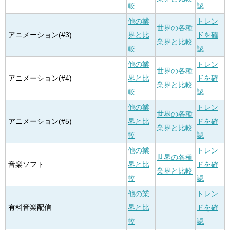
較
認
他の業
トレン
世界の各種
アニメーション(#3)
界と比
ドを確
業界と比較
較
認
他の業
トレン
世界の各種
アニメーション(#4)
界と比
ドを確
業界と比較
較
認
他の業
トレン
世界の各種
アニメーション(#5)
界と比
ドを確
業界と比較
較
認
他の業
トレン
世界の各種
音楽ソフト
界と比
ドを確
業界と比較
較
認
他の業
トレン
有料音楽配信
界と比
ドを確
較
認