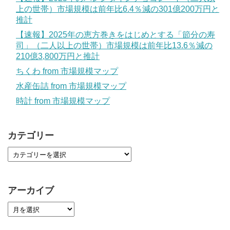
上の世帯）市場規模は前年比6.4％減の301億200万円と
推計
【速報】2025年の恵方巻きをはじめとする「節分の寿
司」（二人以上の世帯）市場規模は前年比13.6％減の
210億3,800万円と推計
ちくわ from 市場規模マップ
水産缶詰 from 市場規模マップ
時計 from 市場規模マップ
カテゴリー
アーカイブ