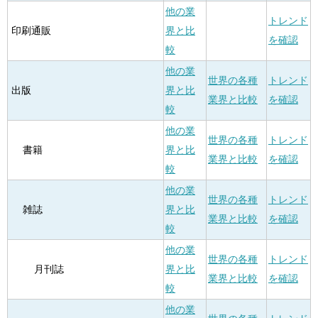
他の業
トレンド
印刷通販
界と比
を確認
較
他の業
世界の各種
トレンド
出版
界と比
業界と比較
を確認
較
他の業
世界の各種
トレンド
書籍
界と比
業界と比較
を確認
較
他の業
世界の各種
トレンド
雑誌
界と比
業界と比較
を確認
較
他の業
世界の各種
トレンド
月刊誌
界と比
業界と比較
を確認
較
他の業