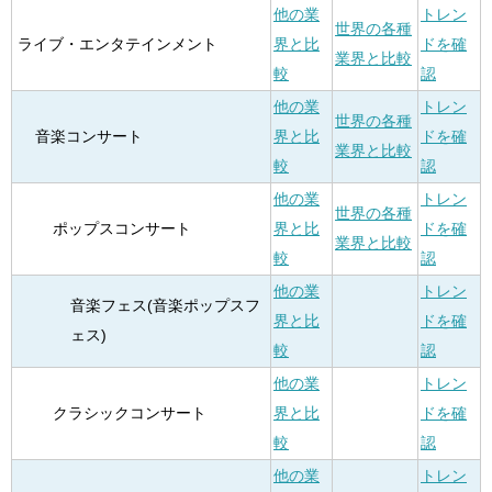
他の業
トレン
世界の各種
ライブ・エンタテインメント
界と比
ドを確
業界と比較
較
認
他の業
トレン
世界の各種
音楽コンサート
界と比
ドを確
業界と比較
較
認
他の業
トレン
世界の各種
ポップスコンサート
界と比
ドを確
業界と比較
較
認
他の業
トレン
音楽フェス(音楽ポップスフ
界と比
ドを確
ェス)
較
認
他の業
トレン
クラシックコンサート
界と比
ドを確
較
認
他の業
トレン