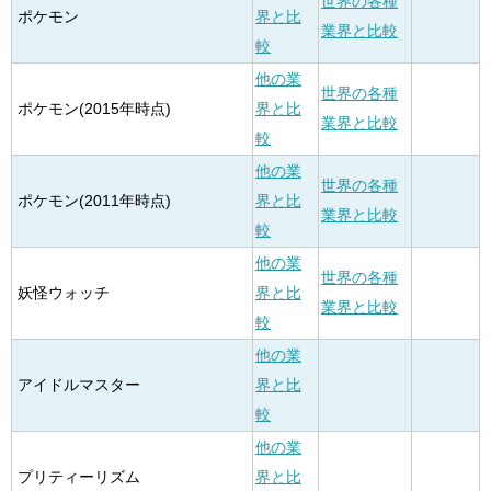
世界の各種
ポケモン
界と比
業界と比較
較
他の業
世界の各種
ポケモン(2015年時点)
界と比
業界と比較
較
他の業
世界の各種
ポケモン(2011年時点)
界と比
業界と比較
較
他の業
世界の各種
妖怪ウォッチ
界と比
業界と比較
較
他の業
アイドルマスター
界と比
較
他の業
プリティーリズム
界と比