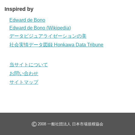
Inspired by
Edward de Bono
Edward de Bono (Wikipedia)
データビジュアライゼーションの美
社会実情データ図録 Honkawa Data Tribune
当サイトについて
お問い合わせ
サイトマップ
©
2008 一般社団法人 日本市場規模協会